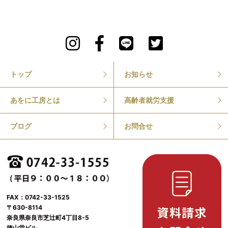
トップ
お知らせ
あをに工房とは
高齢者就労支援
ブログ
お問合せ
FAX：0742-33-1525
〒630-8114
奈良県奈良市芝辻町4丁目8-5
徳山堂ビル