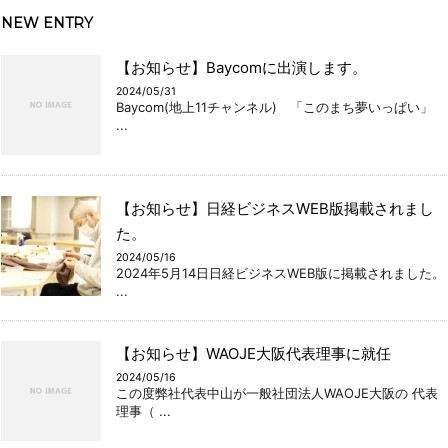
NEW ENTRY
【お知らせ】Baycomに出演します。
2024/05/31
Baycom(地上11チャンネル) 「このまち夢いっぱい」
...
【お知らせ】日経ビジネスWEB版掲載されまし
た。
2024/05/16
2024年5月14日日経ビジネスWEB版に掲載されました。
...
【お知らせ】WAOJE大阪代表理事に就任
2024/05/16
この度弊社代表中山が一般社団法人WAOJE大阪の 代表
理事（ ...