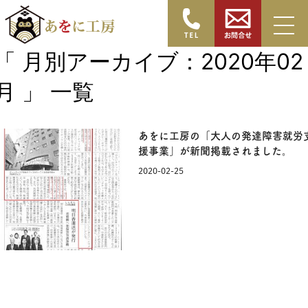
ホーム
>
お知らせ
>
「 月別アーカイブ：2020年02
月 」 一覧
あをに工房の「大人の発達障害就労
援事業」が新聞掲載されました。
2020-02-25