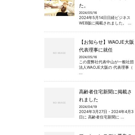
た。
2024/05/16
2024年5月14日日経ビジネス
WEB版に掲載されました。 ...
【お知らせ】WAOJE大阪
代表理事に就任
2024/05/16
この度弊社代表中山が一般社団
法人WAOJE大阪の 代表理事（
...
高齢者住宅新聞に掲載さ
れました
2024/04/19
2024年3月27日・2024年4月3
日に 高齢者住宅新聞に ...