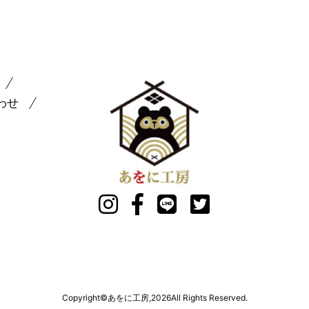
わせ
Copyright©あをに工房,2026All Rights Reserved.