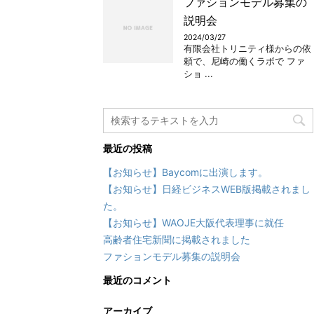
ファションモデル募集の
説明会
2024/03/27
有限会社トリニティ様からの依
頼で、尼崎の働くラボで ファ
ショ ...
最近の投稿
【お知らせ】Baycomに出演します。
【お知らせ】日経ビジネスWEB版掲載されまし
た。
【お知らせ】WAOJE大阪代表理事に就任
高齢者住宅新聞に掲載されました
ファションモデル募集の説明会
最近のコメント
アーカイブ