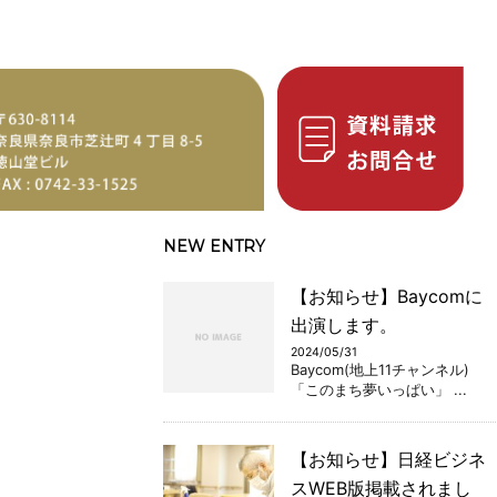
NEW ENTRY
【お知らせ】Baycomに
出演します。
2024/05/31
Baycom(地上11チャンネル)
「このまち夢いっぱい」 ...
【お知らせ】日経ビジネ
スWEB版掲載されまし