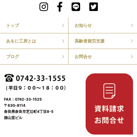
トップ
お知らせ
あをに工房とは
高齢者就労支援
ブログ
お問合せ
FAX：0742-33-1525
〒630-8114
奈良県奈良市芝辻町4丁目8-5
徳山堂ビル