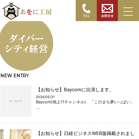
HOME
>
あをに工房とは
> about_nagare11
NEW ENTRY
【お知らせ】Baycomに出演します。
2024/05/31
Baycom(地上11チャンネル) 「このまち夢いっぱい」
...
【お知らせ】日経ビジネスWEB版掲載されまし