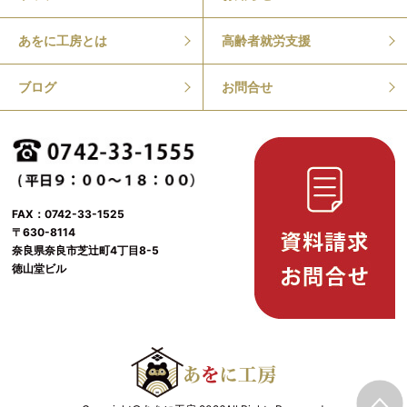
あをに工房とは
高齢者就労支援
ブログ
お問合せ
FAX：0742-33-1525
〒630-8114
奈良県奈良市芝辻町4丁目8-5
徳山堂ビル