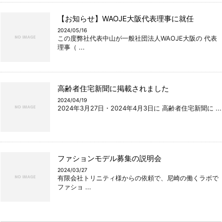
【お知らせ】WAOJE大阪代表理事に就任
2024/05/16
この度弊社代表中山が一般社団法人WAOJE大阪の 代表
理事（ ...
高齢者住宅新聞に掲載されました
2024/04/19
2024年3月27日・2024年4月3日に 高齢者住宅新聞に ...
ファションモデル募集の説明会
2024/03/27
有限会社トリニティ様からの依頼で、尼崎の働くラボで
ファショ ...