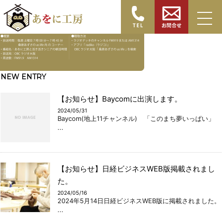
HOME
>
BackNumber
> あをにHP用－視聴方法
NEW ENTRY
【お知らせ】Baycomに出演します。
2024/05/31
Baycom(地上11チャンネル) 「このまち夢いっぱい」
...
【お知らせ】日経ビジネスWEB版掲載されまし
た。
2024/05/16
2024年5月14日日経ビジネスWEB版に掲載されました。
...