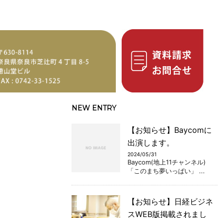
NEW ENTRY
【お知らせ】Baycomに
出演します。
2024/05/31
Baycom(地上11チャンネル)
「このまち夢いっぱい」 ...
【お知らせ】日経ビジネ
スWEB版掲載されまし