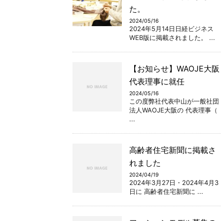
た。
2024/05/16
2024年5月14日日経ビジネス
WEB版に掲載されました。 ...
【お知らせ】WAOJE大阪
代表理事に就任
2024/05/16
この度弊社代表中山が一般社団
法人WAOJE大阪の 代表理事（
...
高齢者住宅新聞に掲載さ
れました
2024/04/19
2024年3月27日・2024年4月3
日に 高齢者住宅新聞に ...