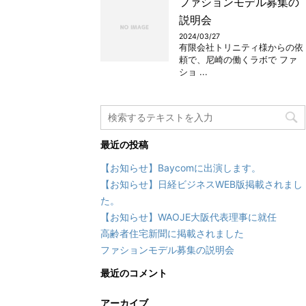
ファションモデル募集の
説明会
2024/03/27
有限会社トリニティ様からの依
頼で、尼崎の働くラボで ファ
ショ ...
最近の投稿
【お知らせ】Baycomに出演します。
【お知らせ】日経ビジネスWEB版掲載されまし
た。
【お知らせ】WAOJE大阪代表理事に就任
高齢者住宅新聞に掲載されました
ファションモデル募集の説明会
最近のコメント
アーカイブ