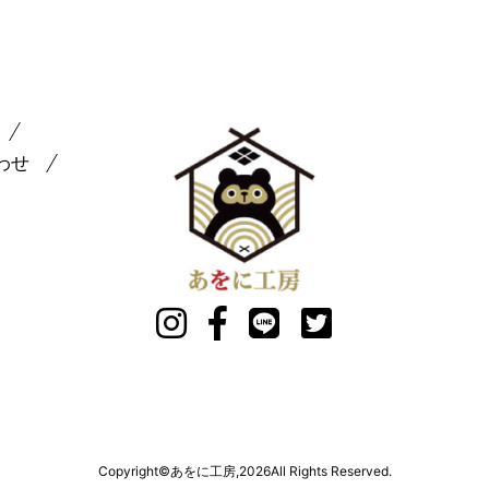
わせ
Copyright©あをに工房,2026All Rights Reserved.