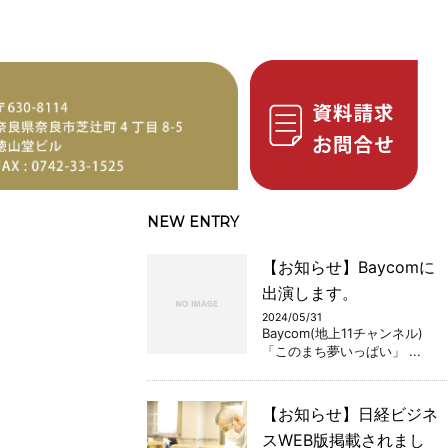
NEW ENTRY
【お知らせ】Baycomに
出演します。
2024/05/31
Baycom(地上11チャンネル)
「このまち夢いっぱい」 ...
【お知らせ】日経ビジネ
スWEB版掲載されまし