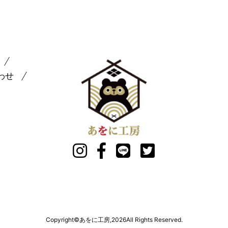
わせ
Copyright©あをに工房,2026All Rights Reserved.