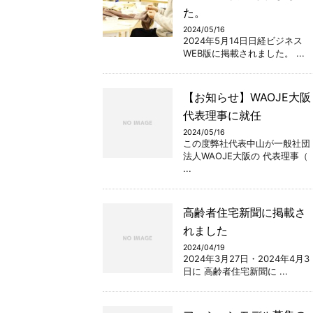
た。
2024/05/16
2024年5月14日日経ビジネス
WEB版に掲載されました。 ...
【お知らせ】WAOJE大阪
代表理事に就任
2024/05/16
この度弊社代表中山が一般社団
法人WAOJE大阪の 代表理事（
...
高齢者住宅新聞に掲載さ
れました
2024/04/19
2024年3月27日・2024年4月3
日に 高齢者住宅新聞に ...