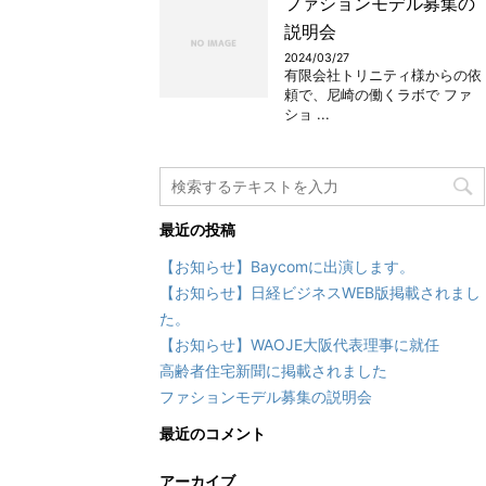
ファションモデル募集の
説明会
2024/03/27
有限会社トリニティ様からの依
頼で、尼崎の働くラボで ファ
ショ ...
最近の投稿
【お知らせ】Baycomに出演します。
【お知らせ】日経ビジネスWEB版掲載されまし
た。
【お知らせ】WAOJE大阪代表理事に就任
高齢者住宅新聞に掲載されました
ファションモデル募集の説明会
最近のコメント
アーカイブ